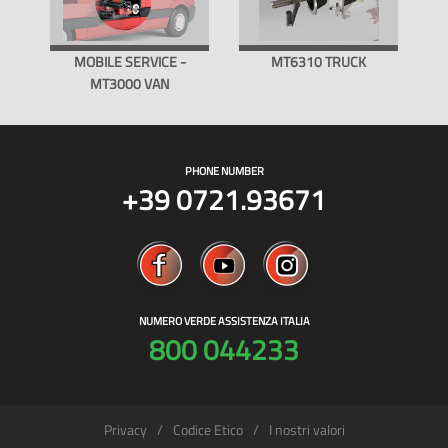
MOBILE SERVICE -
MT6310 TRUCK
MT3000 VAN
PHONE NUMBER
+39 0721.93671
NUMERO VERDE ASSISTENZA ITALIA
800 044233
Privacy
Codice Etico
I nostri valori