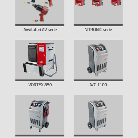
Avvitatori AV serie
NITRONIC serie
VORTEX 850
A/C 1100