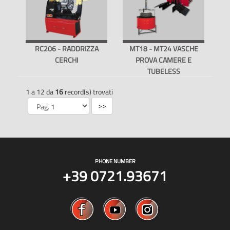
RC206 - RADDRIZZA
MT18 - MT24 VASCHE
CERCHI
PROVA CAMERE E
TUBELESS
1 a 12 da
16
record(s) trovati
>>
PHONE NUMBER
+39 0721.93671