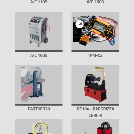
A/C 1105
A/C 1600
A/C 1605
TPM-02
PARTNER70
RC104 - RADDRIZZA
CERCHI