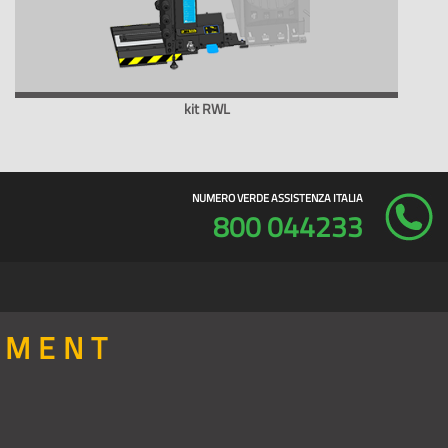
kit RWL
NUMERO VERDE ASSISTENZA ITALIA
800 044233
PMENT