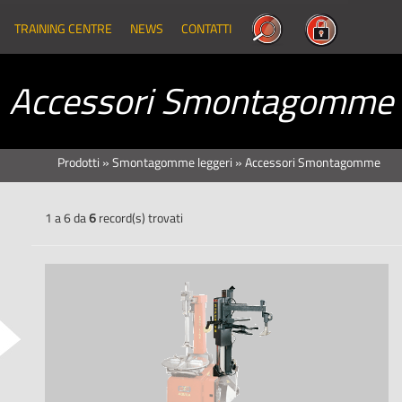
TRAINING CENTRE
NEWS
CONTATTI
Accessori Smontagomme
Prodotti
»
Smontagomme leggeri
»
Accessori Smontagomme
1 a 6 da
6
record(s) trovati