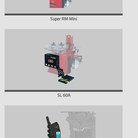
Super RM Mini
SL 60A