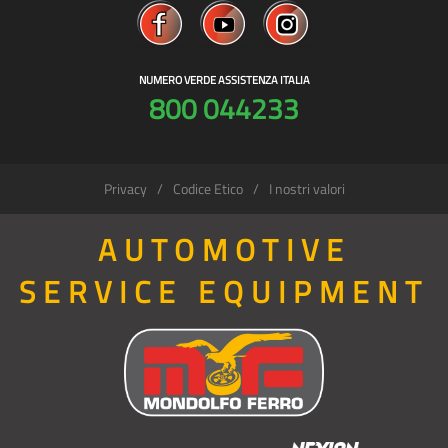
NUMERO VERDE ASSISTENZA ITALIA
800 044233
Privacy
Codice Etico
I nostri valori
AUTOMOTIVE
SERVICE EQUIPMENT