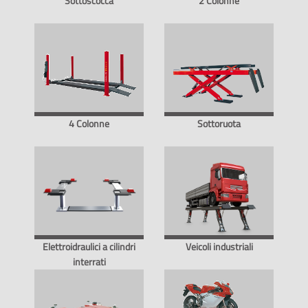
Sottoscocca
2 Colonne
4 Colonne
Sottoruota
Elettroidraulici a cilindri
Veicoli industriali
interrati