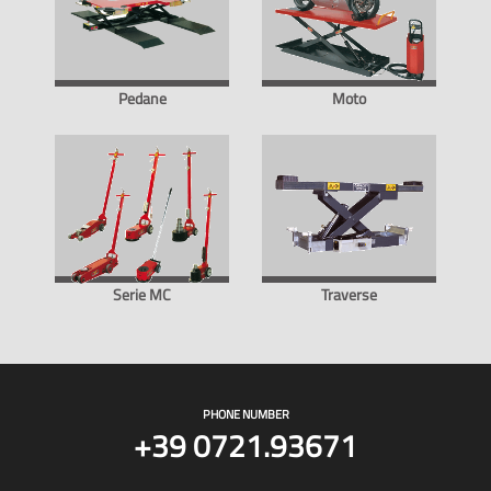
Pedane
Moto
Serie MC
Traverse
PHONE NUMBER
+39 0721.93671