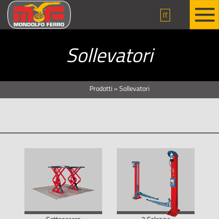
IT
Sollevatori
Prodotti
»
Sollevatori