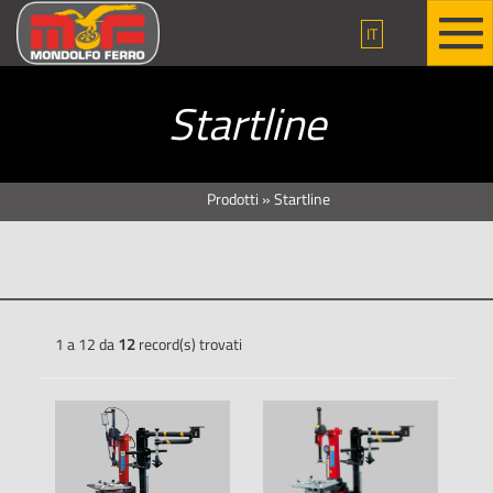
IT
Startline
Prodotti
»
Startline
1 a 12 da
12
record(s) trovati