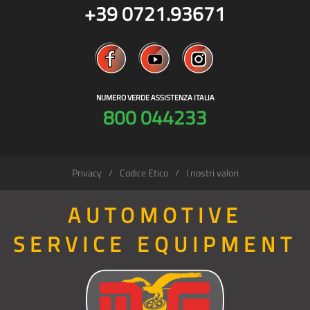
+39 0721.93671
NUMERO VERDE ASSISTENZA ITALIA
800 044233
Privacy
Codice Etico
I nostri valori
AUTOMOTIVE
SERVICE EQUIPMENT