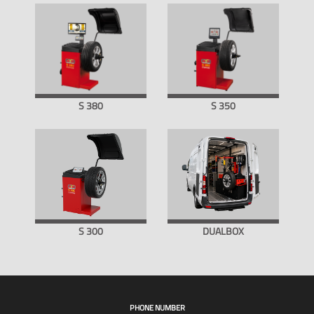
S 380
S 350
S 300
DUALBOX
PHONE NUMBER