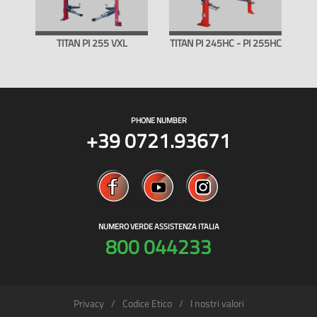
TITAN PI 255 VXL
TITAN PI 245HC - PI 255HC
PHONE NUMBER
+39 0721.93671
NUMERO VERDE ASSISTENZA ITALIA
800 044233
Privacy
Codice Etico
I nostri valori