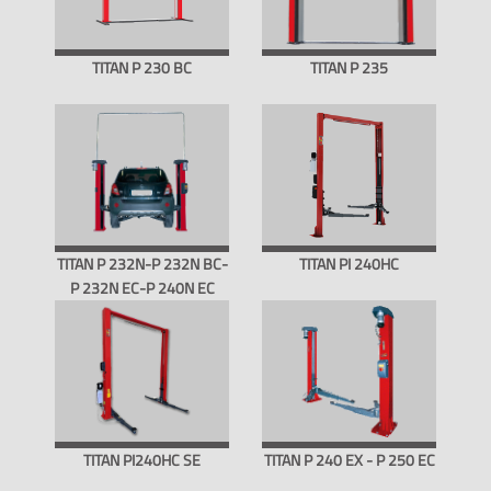
TITAN P 230 BC
TITAN P 235
TITAN P 232N-P 232N BC-
TITAN PI 240HC
P 232N EC-P 240N EC
TITAN PI240HC SE
TITAN P 240 EX - P 250 EC