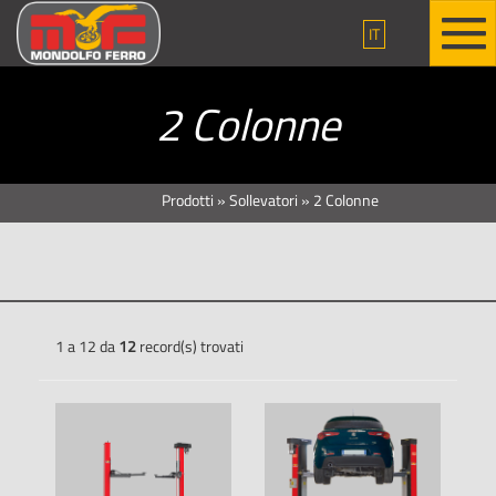
IT
2 Colonne
Prodotti
»
Sollevatori
»
2 Colonne
1 a 12 da
12
record(s) trovati