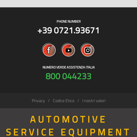
PHONE NUMBER
+39 0721.93671
NUMERO VERDE ASSISTENZA ITALIA
800 044233
Privacy
Codice Etico
I nostri valori
AUTOMOTIVE
SERVICE EQUIPMENT